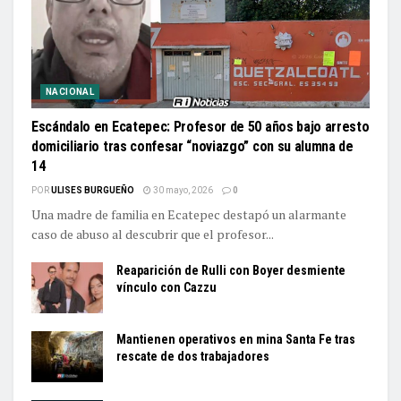
NACIONAL
Escándalo en Ecatepec: Profesor de 50 años bajo arresto
domiciliario tras confesar “noviazgo” con su alumna de
14
POR
ULISES BURGUEÑO
30 mayo, 2026
0
Una madre de familia en Ecatepec destapó un alarmante
caso de abuso al descubrir que el profesor...
Reaparición de Rulli con Boyer desmiente
vínculo con Cazzu
Mantienen operativos en mina Santa Fe tras
rescate de dos trabajadores