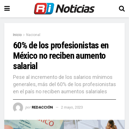
Inicio
Nacional
60% de los profesionistas en
México no reciben aumento
salarial
Pese al incremento de los salarios mínimos
generales, más del 60% de los profesionistas
en el país no reciben aumentos salariales
por
REDACCIÓN
2 mayo, 2023