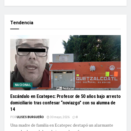
Tendencia
NACIONAL
Escándalo en Ecatepec: Profesor de 50 años bajo arresto
domiciliario tras confesar “noviazgo” con su alumna de
14
POR
ULISES BURGUEÑO
30 mayo, 2026
0
Una madre de familia en Ecatepec destapó un alarmante