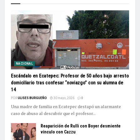
NACIONAL
Escándalo en Ecatepec: Profesor de 50 años bajo arresto
domiciliario tras confesar “noviazgo” con su alumna de
14
POR
ULISES BURGUEÑO
30 mayo, 2026
0
Una madre de familia en Ecatepec destapó un alarmante
caso de abuso al descubrir que el profesor...
Reaparición de Rulli con Boyer desmiente
vínculo con Cazzu