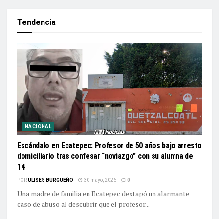
Tendencia
NACIONAL
Escándalo en Ecatepec: Profesor de 50 años bajo arresto
domiciliario tras confesar “noviazgo” con su alumna de
14
POR
ULISES BURGUEÑO
30 mayo, 2026
0
Una madre de familia en Ecatepec destapó un alarmante
caso de abuso al descubrir que el profesor...