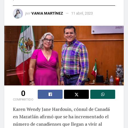
por
VANIA MARTÍNEZ
11 abril, 2023
0
COMPARTIDO
Karen Wendy Jane Hardouin, cónsul de Canadá
en Mazatlán afirmó que se ha incrementado el
número de canadienses que llegan a vivir al