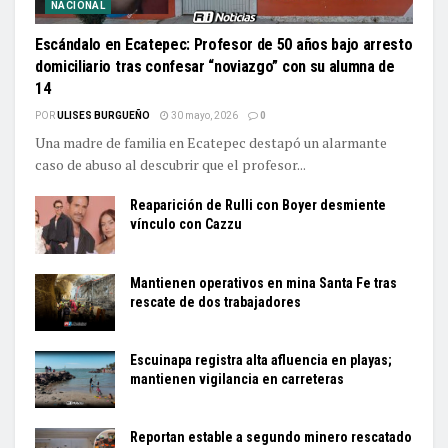
NACIONAL
Escándalo en Ecatepec: Profesor de 50 años bajo arresto
domiciliario tras confesar “noviazgo” con su alumna de
14
POR
ULISES BURGUEÑO
30 mayo, 2026
0
Una madre de familia en Ecatepec destapó un alarmante
caso de abuso al descubrir que el profesor...
Reaparición de Rulli con Boyer desmiente
vínculo con Cazzu
Mantienen operativos en mina Santa Fe tras
rescate de dos trabajadores
Escuinapa registra alta afluencia en playas;
mantienen vigilancia en carreteras
Reportan estable a segundo minero rescatado