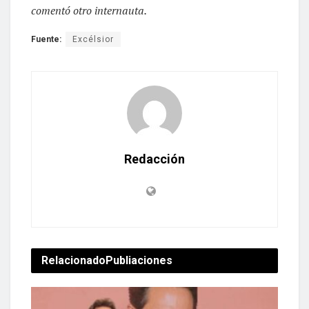
comentó otro internauta.
Fuente:
Excélsior
Redacción
Relacionado
Publiaciones