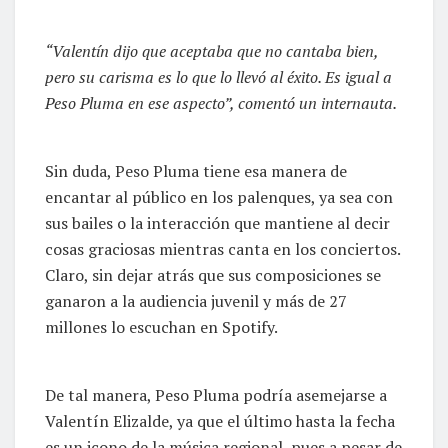
“Valentín dijo que aceptaba que no cantaba bien,
pero su carisma es lo que lo llevó al éxito. Es igual a
Peso Pluma en ese aspecto”, comentó un internauta.
Sin duda, Peso Pluma tiene esa manera de
encantar al público en los palenques, ya sea con
sus bailes o la interacción que mantiene al decir
cosas graciosas mientras canta en los conciertos.
Claro, sin dejar atrás que sus composiciones se
ganaron a la audiencia juvenil y más de 27
millones lo escuchan en Spotify.
De tal manera, Peso Pluma podría asemejarse a
Valentín Elizalde, ya que el último hasta la fecha
es un icono de la música regional, pues a pesar de