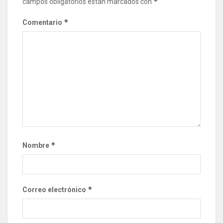
*
campos obligatorios están marcados con
*
Comentario
*
Nombre
*
Correo electrónico