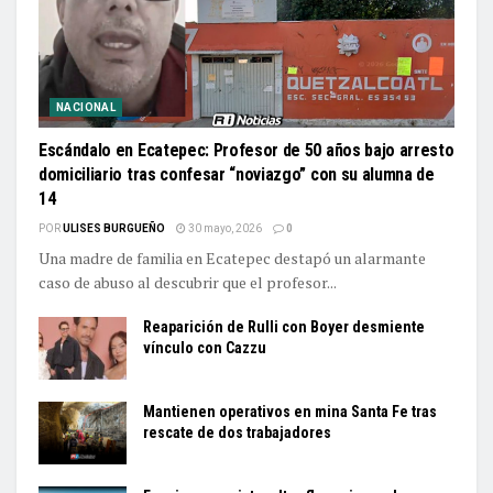
NACIONAL
Escándalo en Ecatepec: Profesor de 50 años bajo arresto
domiciliario tras confesar “noviazgo” con su alumna de
14
POR
ULISES BURGUEÑO
30 mayo, 2026
0
Una madre de familia en Ecatepec destapó un alarmante
caso de abuso al descubrir que el profesor...
Reaparición de Rulli con Boyer desmiente
vínculo con Cazzu
Mantienen operativos en mina Santa Fe tras
rescate de dos trabajadores