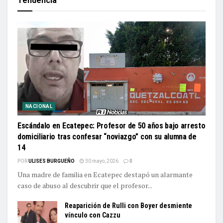
Tendencia
NACIONAL
Escándalo en Ecatepec: Profesor de 50 años bajo arresto
domiciliario tras confesar “noviazgo” con su alumna de
14
POR
ULISES BURGUEÑO
30 mayo, 2026
0
Una madre de familia en Ecatepec destapó un alarmante
caso de abuso al descubrir que el profesor...
Reaparición de Rulli con Boyer desmiente
vínculo con Cazzu