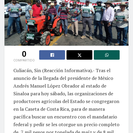
0
COMPARTIDO
Culiacán, Sin (Reacción Informativa).- Tras el
anuncio de la llegada del presidente de México
Andrés Manuel López Obrador al estado de
Sinaloa para hoy sábado, las organizaciones de
productores agrícolas del Estado se congregaron
en la Caseta de Costa Rica, para de manera
pacífica buscar un encuentro con el mandatario
federal y pedir se les otorgue un precio completo
de 7 mil pesos por tonelada de maíz y de 8 mil