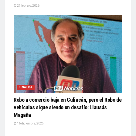
27 febrero, 2026
SINALOA
Robo a comercio baja en Culiacán, pero el Robo de
vehículos sigue siendo un desafío: Llausás
Magaña
16 diciembre, 2025