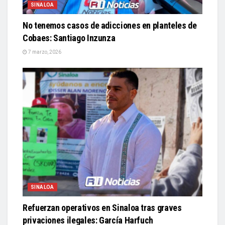
SINALOA
No tenemos casos de adicciones en planteles de
Cobaes: Santiago Inzunza
7 marzo, 2026
SINALOA
Refuerzan operativos en Sinaloa tras graves
privaciones ilegales: García Harfuch